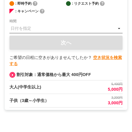
: 即時予約
?
: リクエスト予約
?
: キャンペーン
?
時間
次へ
ご希望の日程に空きがありませんでしたか？
空き状況を検索
する
割引対象：通常価格から最大 400円OFF
5,400円
大人(中学生以上)
5,000円
3,200円
子供（3歳～小学生）
3,000円