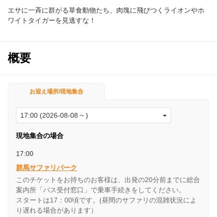
エサに一斉に群がる草食動物たち、肉塊に飛びつくライオンやホ
ワイトタイガーを見逃すな！
概要
お迎え場所/現地集合
現地集合の場合
17:00
群馬サファリパーク
このチケットをお持ちのお客様は、出発の20分前までに総合
案内所「バス受付窓口」で乗車手続きをしてください。
スタートは17：00頃です。(昼間のサファリの混雑状況によ
り遅れる場合があります）