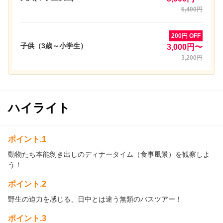
5,400円
200円 OFF
子供（3歳～小学生）
3,000円〜
3,200円
ハイライト
ポイント.1
動物たち本能剝き出しのディナータイム（食事風景）を観察しよ
う！
ポイント.2
野生の迫力を感じる、日中とは違う無類のバスツアー！
ポイント.3