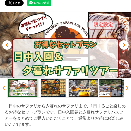
人気ランキング
おすすめ
閲覧履歴
ご案内
よくある質問と答え
Language: English
日中のサファリから夕暮れのサファリまで、1日まるごと楽しめ
るお得なセットプランです。日中入園券と夕暮れサファリバスツ
ログイン/予約確認
アーをまとめてご購入いただくことで、通常よりお得にお楽しみ
いただけます。