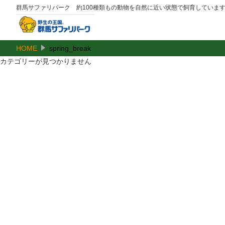
群馬サファリパーク 約100種類もの動物を自然に近い状態で飼育していま
HOME
spring_break
カテゴリーが見つかりません